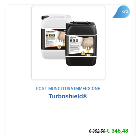
-2%
POST MUNGITURA IMMERSIONE
Turboshield®
€ 346,48
€ 352,58