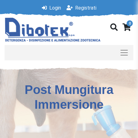
Login
Registrati
0
Post Mungitura
Immersione