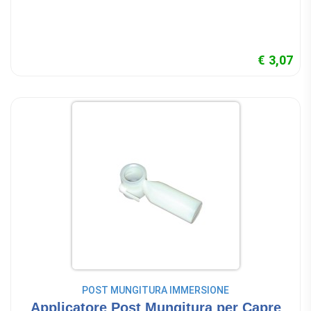
€ 3,07
POST MUNGITURA IMMERSIONE
Applicatore Post Mungitura per Capre