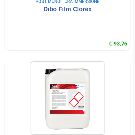
POST MUNGITURA IMMERSIONE
Dibo Film Clorex
€ 93,76