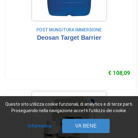
POST MUNGITURA IMMERSIONE
Deosan Target Barrier
€ 108,09
Questo sito utilizza cookie funzionali, di analytics e di terze parti.
Proseguendo nella navigazione accetti l’utilizzo dei cookie.
VA BENE
Informativa