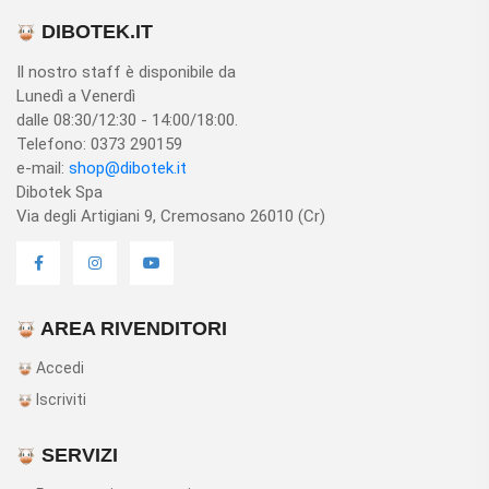
DIBOTEK.IT
Il nostro staff è disponibile da
Lunedì a Venerdì
dalle 08:30/12:30 - 14:00/18:00.
Telefono: 0373 290159
e-mail:
shop@dibotek.it
Dibotek Spa
Via degli Artigiani 9, Cremosano 26010 (Cr)
AREA RIVENDITORI
Accedi
Iscriviti
SERVIZI