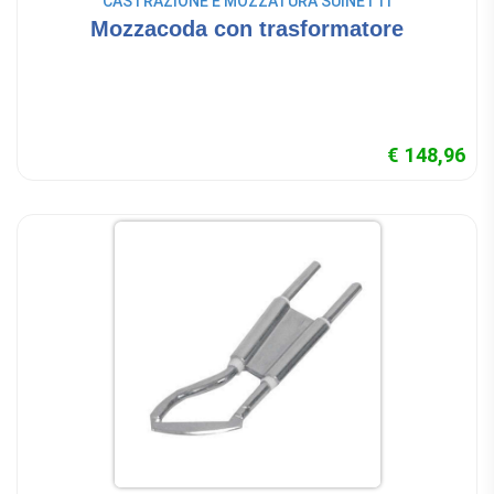
CASTRAZIONE E MOZZATURA SUINETTI
Mozzacoda con trasformatore
€ 148,96