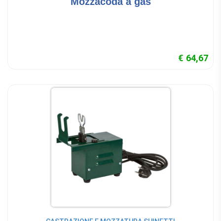
Mozzacoda a gas
€ 64,67