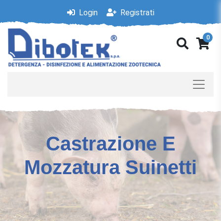
Login
Registrati
0
Castrazione E
Mozzatura Suinetti