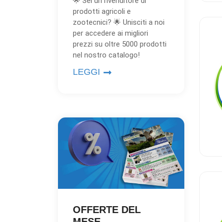
🌟 Sei un rivenditore di
prodotti agricoli e
zootecnici? 🌟 Unisciti a noi
per accedere ai migliori
prezzi su oltre 5000 prodotti
nel nostro catalogo!
LEGGI
OFFERTE DEL
MESE