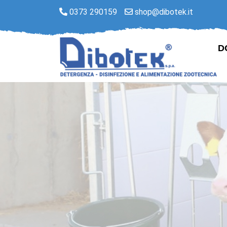
0373 290159
shop@dibotek.it
D