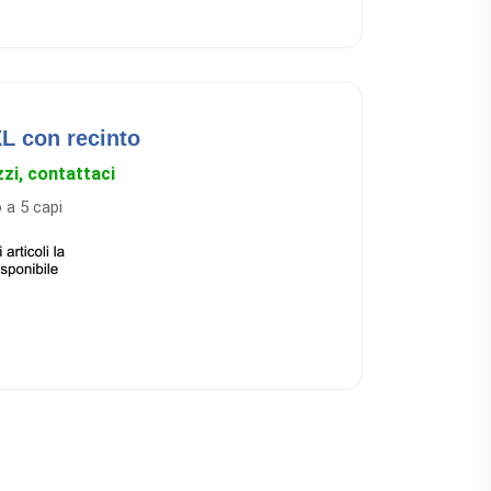
L con recinto
zzi, contattaci
o a 5 capi