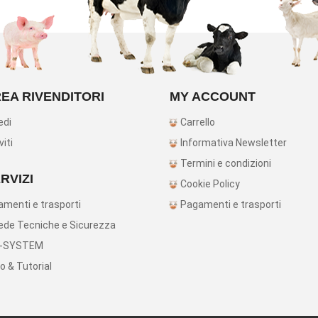
EA RIVENDITORI
MY ACCOUNT
edi
Carrello
viti
Informativa Newsletter
Termini e condizioni
RVIZI
Cookie Policy
menti e trasporti
Pagamenti e trasporti
de Tecniche e Sicurezza
-SYSTEM
o & Tutorial