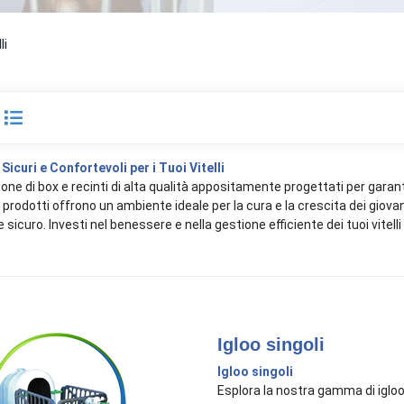
li
Sicuri e Confortevoli per i Tuoi Vitelli
one di box e recinti di alta qualità appositamente progettati per garantire 
 prodotti offrono un ambiente ideale per la cura e la crescita dei giova
 sicuro. Investi nel benessere e nella gestione efficiente dei tuoi vitelli c
Igloo singoli
Igloo singoli
Esplora la nostra gamma di igloo s