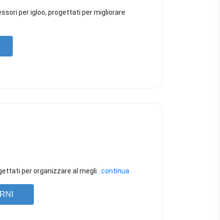
sori per igloo, progettati per migliorare
ogettati per organizzare al megli
...continua
RNI