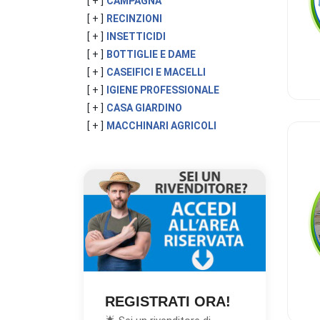
[ + ]
CAMPAGNA
[ + ]
RECINZIONI
[ + ]
INSETTICIDI
[ + ]
BOTTIGLIE E DAME
[ + ]
CASEIFICI E MACELLI
[ + ]
IGIENE PROFESSIONALE
[ + ]
CASA GIARDINO
[ + ]
MACCHINARI AGRICOLI
REGISTRATI ORA!