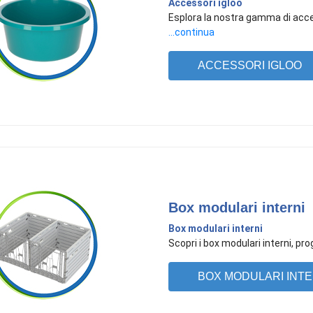
Accessori igloo
Esplora la nostra gamma di acces
...continua
ACCESSORI IGLOO
Box modulari interni
Box modulari interni
​Scopri i box modulari interni, pr
BOX MODULARI INTE