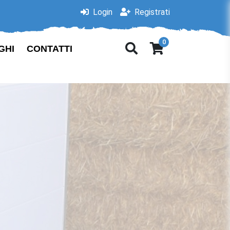
Login
Registrati
0
GHI
CONTATTI