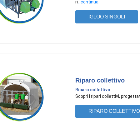
ri
...continua
IGLOO SINGOLI
Riparo collettivo
Riparo collettivo
Scopri i ripari collettivi, progett
RIPARO COLLETTIVO