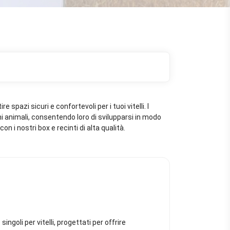
spazi sicuri e confortevoli per i tuoi vitelli. I
ni animali, consentendo loro di svilupparsi in modo
on i nostri box e recinti di alta qualità.
ingoli per vitelli, progettati per offrire