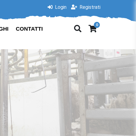
Login
Registrati
0
GHI
CONTATTI