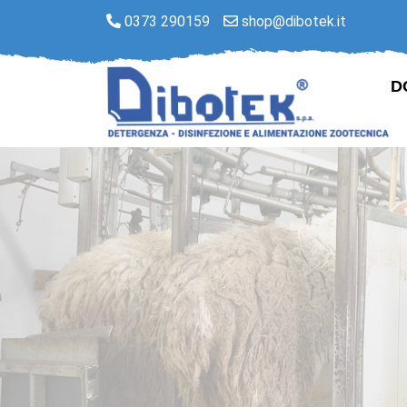
0373 290159
shop@dibotek.it
D