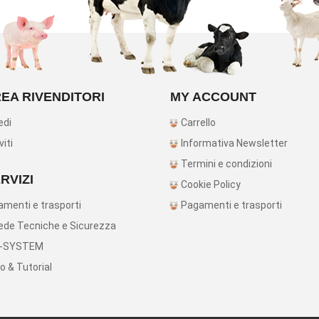
EA RIVENDITORI
MY ACCOUNT
edi
Carrello
viti
Informativa Newsletter
Termini e condizioni
RVIZI
Cookie Policy
menti e trasporti
Pagamenti e trasporti
de Tecniche e Sicurezza
-SYSTEM
o & Tutorial