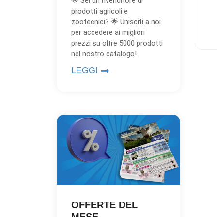
🌟 Sei un rivenditore di
prodotti agricoli e
zootecnici? 🌟 Unisciti a noi
per accedere ai migliori
prezzi su oltre 5000 prodotti
nel nostro catalogo!
LEGGI
OFFERTE DEL
MESE