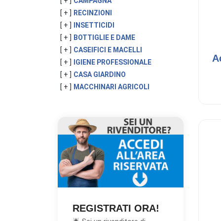
[ + ]
CAMPAGNA
[ + ]
RECINZIONI
[ + ]
INSETTICIDI
[ + ]
BOTTIGLIE E DAME
[ + ]
CASEIFICI E MACELLI
A
[ + ]
IGIENE PROFESSIONALE
[ + ]
CASA GIARDINO
[ + ]
MACCHINARI AGRICOLI
REGISTRATI ORA!