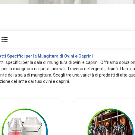
tti Specifici per la Mungitura di Ovini e Caprini
ti specifici per la sala di mungitura di ovini e caprini. Offriamo soluzi
 per la mungitura di questi animali. Troverai detergenti, disinfettanti
ente della sala di mungitura. Scegli tra una varietà di prodotti di alta qua
ione del latte dai tuoi ovini e caprini.