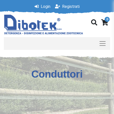
Login
Registrati
0
Conduttori