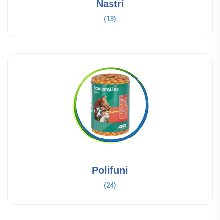
Nastri
(13)
Polifuni
(24)