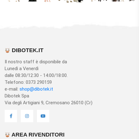
DIBOTEK.IT
Il nostro staff è disponibile da
Lunedì a Venerdì
dalle 08:30/12:30 - 14:00/18:00.
Telefono: 0373 290159
e-mail:
shop@dibotek.it
Dibotek Spa
Via degli Artigiani 9, Cremosano 26010 (Cr)
AREA RIVENDITORI