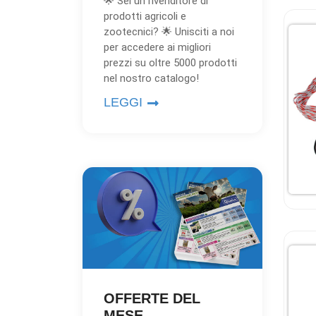
🌟 Sei un rivenditore di
prodotti agricoli e
zootecnici? 🌟 Unisciti a noi
per accedere ai migliori
prezzi su oltre 5000 prodotti
nel nostro catalogo!
LEGGI
OFFERTE DEL
MESE