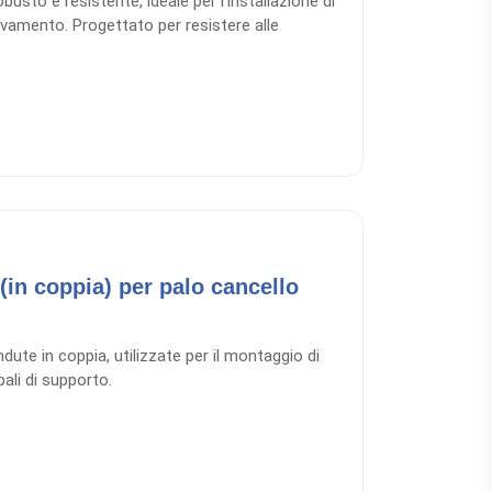
busto e resistente, ideale per l'installazione di
llevamento. Progettato per resistere alle
(in coppia) per palo cancello
dute in coppia, utilizzate per il montaggio di
 pali di supporto.