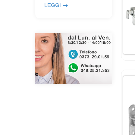
LEGGI