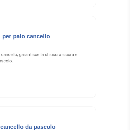
 per palo cancello
i cancello, garantisce la chiusura sicura e
pascolo.
 cancello da pascolo