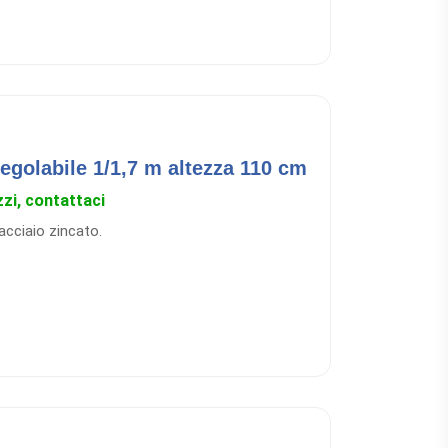
egolabile 1/1,7 m altezza 110 cm
zzi, contattaci
acciaio zincato.