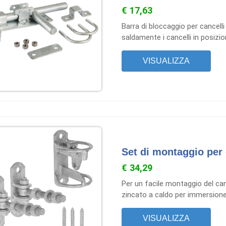
€ 17,63
Barra di bloccaggio per cancell
saldamente i cancelli in posizio
VISUALIZZA
Set di montaggio per 
€ 34,29
Per un facile montaggio del can
zincato a caldo per immersione
VISUALIZZA