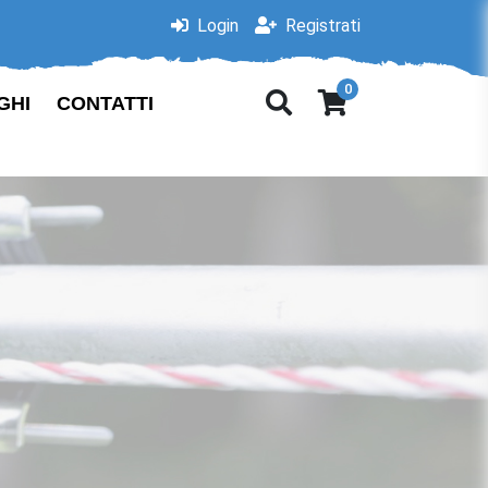
Login
Registrati
0
GHI
CONTATTI