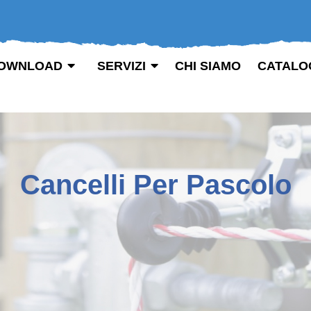
OWNLOAD
SERVIZI
CHI SIAMO
CATALO
Cancelli Per Pascolo