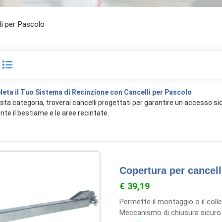
li per Pascolo
eta il Tuo Sistema di Recinzione con Cancelli per Pascolo
sta categoria, troverai cancelli progettati per garantire un accesso sicu
ente il bestiame e le aree recintate.
Copertura per cancell
€ 39,19
Permette il montaggio o il coll
Meccanismo di chiusura sicuro