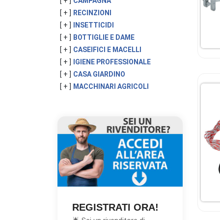
[ + ]
CAMPAGNA
[ + ]
RECINZIONI
[ + ]
INSETTICIDI
[ + ]
BOTTIGLIE E DAME
[ + ]
CASEIFICI E MACELLI
[ + ]
IGIENE PROFESSIONALE
[ + ]
CASA GIARDINO
[ + ]
MACCHINARI AGRICOLI
REGISTRATI ORA!