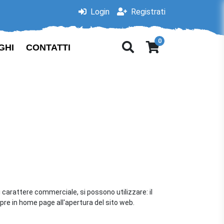
Login
Registrati
0
GHI
CONTATTI
i carattere commerciale, si possono utilizzare: il
pre in home page all'apertura del sito web.