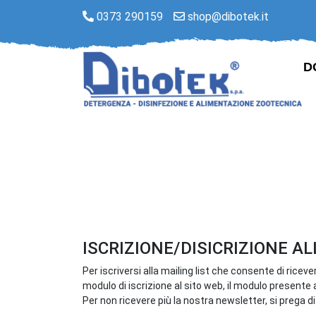
0373 290159
shop@dibotek.it
D
ISCRIZIONE/DISICRIZIONE 
Per iscriversi alla mailing list che consente di rice
modulo di iscrizione al sito web, il modulo present
Per non ricevere più la nostra newsletter, si prega di