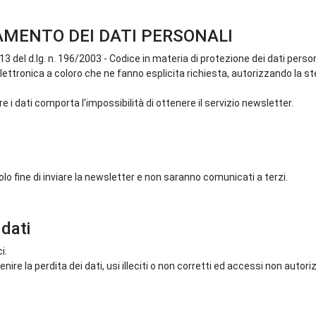
AMENTO DEI DATI PERSONALI
13 del d.lg. n. 196/2003 - Codice in materia di protezione dei dati person
elettronica a coloro che ne fanno esplicita richiesta, autorizzando la s
nire i dati comporta l'impossibilità di ottenere il servizio newsletter.
l solo fine di inviare la newsletter e non saranno comunicati a terzi.
 dati
i.
e la perdita dei dati, usi illeciti o non corretti ed accessi non autoriz