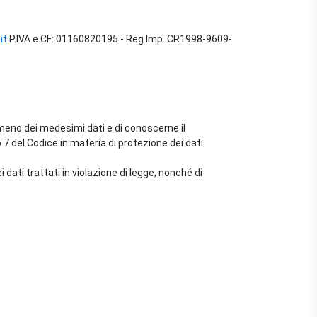
it
P.IVA e CF: 01160820195 - Reg Imp. CR1998-9609-
o meno dei medesimi dati e di conoscerne il
 7 del Codice in materia di protezione dei dati
 dati trattati in violazione di legge, nonché di