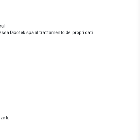
ali.
tessa Dibotek spa al trattamento dei propri dati
zati.