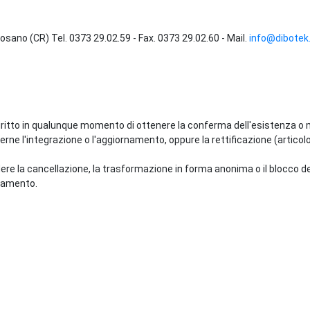
emosano (CR) Tel. 0373 29.02.59 - Fax. 0373 29.02.60 - Mail.
info@dibotek.
il diritto in qualunque momento di ottenere la conferma dell'esistenza 
erne l'integrazione o l'aggiornamento, oppure la rettificazione (articolo
edere la cancellazione, la trasformazione in forma anonima o il blocco dei
ttamento.