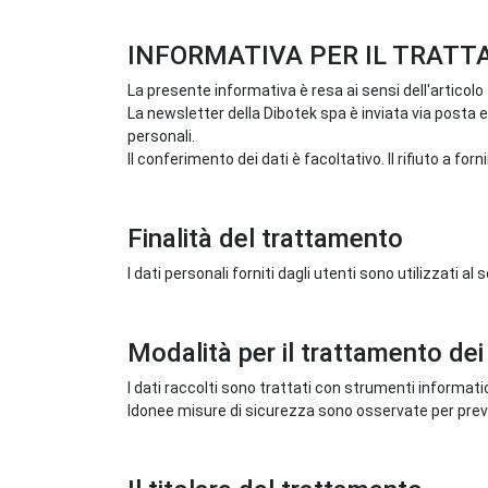
INFORMATIVA PER IL TRATT
La presente informativa è resa ai sensi dell'articolo 
La newsletter della Dibotek spa è inviata via posta 
personali.
Il conferimento dei dati è facoltativo. Il rifiuto a for
Finalità del trattamento
I dati personali forniti dagli utenti sono utilizzati a
Modalità per il trattamento dei
I dati raccolti sono trattati con strumenti informatic
Idonee misure di sicurezza sono osservate per prevenir