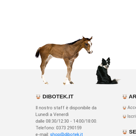
DIBOTEK.IT
AR
Il nostro staff è disponibile da
Acc
Lunedì a Venerdì
Iscri
dalle 08:30/12:30 - 14:00/18:00.
Telefono: 0373 290159
SE
e-mail:
shop@dibotek.it