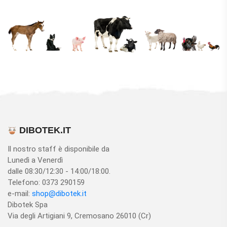
DIBOTEK.IT
Il nostro staff è disponibile da
Lunedì a Venerdì
dalle 08:30/12:30 - 14:00/18:00.
Telefono: 0373 290159
e-mail:
shop@dibotek.it
Dibotek Spa
Via degli Artigiani 9, Cremosano 26010 (Cr)