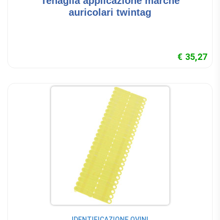
Tenaglia applicazione marche
auricolari twintag
€ 35,27
IDENTIFICAZIONE OVINI