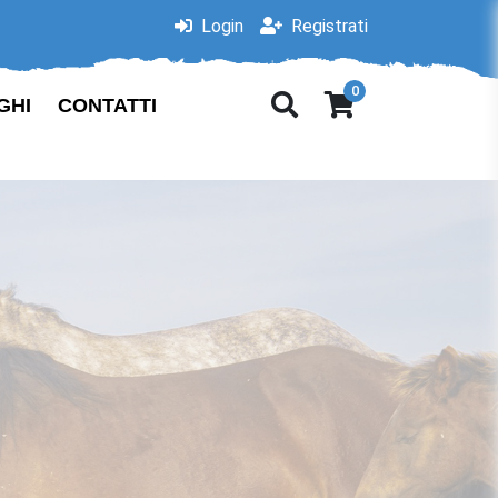
Login
Registrati
0
GHI
CONTATTI