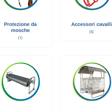
Protezione da
Accessori cavalli
mosche
(5)
(1)