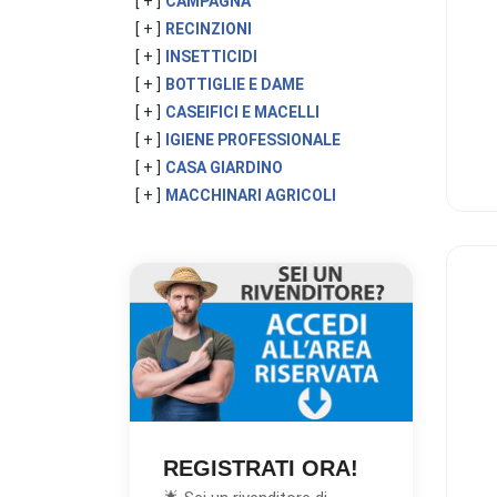
[ + ]
CAMPAGNA
[ + ]
RECINZIONI
[ + ]
INSETTICIDI
[ + ]
BOTTIGLIE E DAME
[ + ]
CASEIFICI E MACELLI
[ + ]
IGIENE PROFESSIONALE
[ + ]
CASA GIARDINO
[ + ]
MACCHINARI AGRICOLI
REGISTRATI ORA!