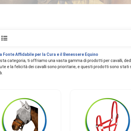
a Fonte Affidabile per la Cura e il Benessere Equino
esta categoria, ti offriamo una vasta gamma di prodotti per cavalli, dedi
ute e la felicità dei cavalli sono prioritarie, e questi prodotti sono stat
à.