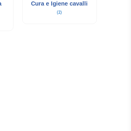
a
Cura e Igiene cavalli
(2)