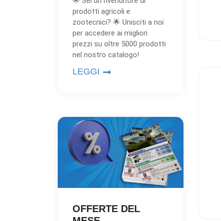
🌟 Sei un rivenditore di
prodotti agricoli e
zootecnici? 🌟 Unisciti a noi
per accedere ai migliori
prezzi su oltre 5000 prodotti
nel nostro catalogo!
LEGGI
OFFERTE DEL
MESE