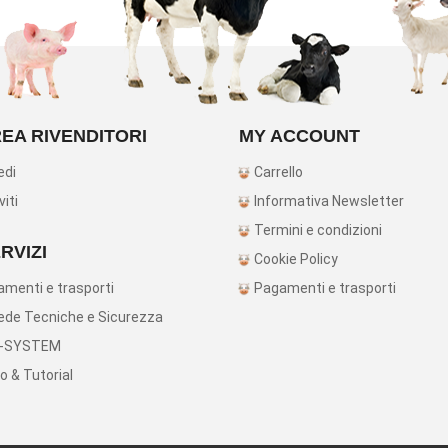
EA RIVENDITORI
MY ACCOUNT
edi
Carrello
viti
Informativa Newsletter
Termini e condizioni
RVIZI
Cookie Policy
menti e trasporti
Pagamenti e trasporti
de Tecniche e Sicurezza
-SYSTEM
o & Tutorial