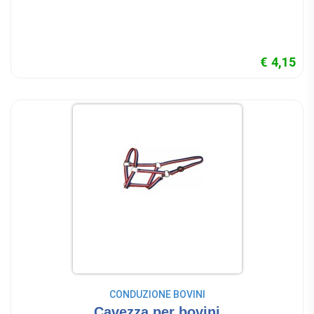
€ 4,15
CONDUZIONE BOVINI
Cavezza per bovini