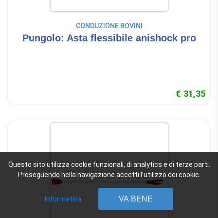
CONDUZIONE BOVINI
Pungolo: Asta flessibile anishock pro
€ 31,35
Questo sito utilizza cookie funzionali, di analytics e di terze parti.
Proseguendo nella navigazione accetti l’utilizzo dei cookie.
VA BENE
Informativa