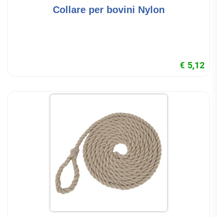
Collare per bovini Nylon
€ 5,12