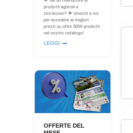
🌟 Sei un rivenditore di
prodotti agricoli e
zootecnici? 🌟 Unisciti a noi
per accedere ai migliori
prezzi su oltre 5000 prodotti
nel nostro catalogo!
LEGGI
OFFERTE DEL
MESE