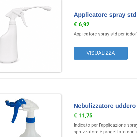
Applicatore spray std
€ 6,92
Applicatore spray std per iodo
VISUALIZZA
Nebulizzatore uddero
€ 11,75
Indicato per l’applicazione spra
spruzzatore è progettato con un