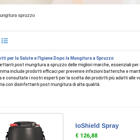
ungitura spruzzo
tti per la Salute e l'Igiene Dopo la Mungitura a Spruzzo
ettanti post mungitura a spruzzo delle migliori marche, essenziali per 
ma include prodotti efficaci per prevenire infezioni batteriche e mante
a e consultate i nostri esperti per la scelta dei prodotti più adatti alle
a con disinfettanti post mungitura di alta qualità.
IoShield Spray
€ 126,88