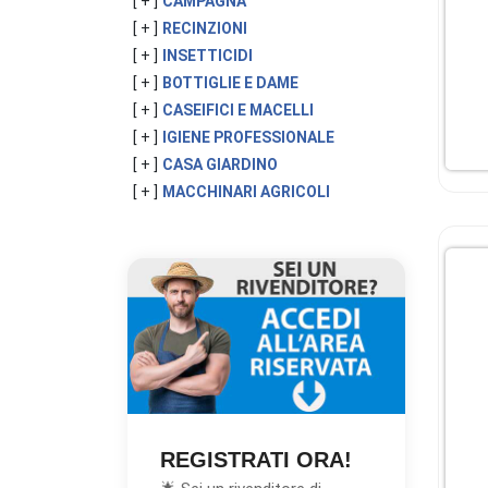
[ + ]
CAMPAGNA
[ + ]
RECINZIONI
[ + ]
INSETTICIDI
[ + ]
BOTTIGLIE E DAME
[ + ]
CASEIFICI E MACELLI
[ + ]
IGIENE PROFESSIONALE
[ + ]
CASA GIARDINO
[ + ]
MACCHINARI AGRICOLI
REGISTRATI ORA!