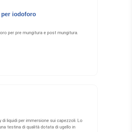
 per iodoforo
foro per pre mungitura e post mungitura.
y di liquidi per immersione sui capezzoli. Lo
a testina di qualità dotata di ugello in