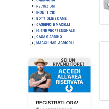
[ + ]
CAMPAGNA
[ + ]
RECINZIONI
[ + ]
INSETTICIDI
[ + ]
BOTTIGLIE E DAME
[ + ]
CASEIFICI E MACELLI
[ + ]
IGIENE PROFESSIONALE
[ + ]
CASA GIARDINO
[ + ]
MACCHINARI AGRICOLI
REGISTRATI ORA!