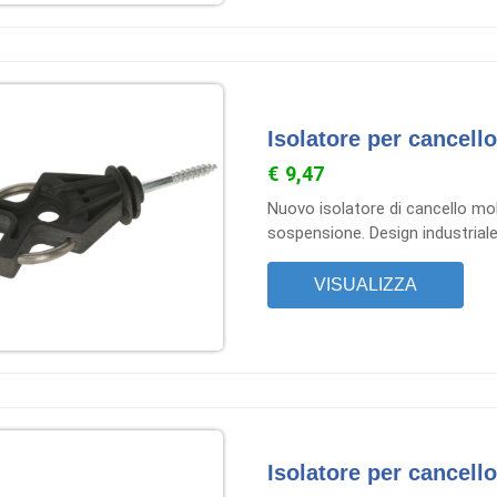
Isolatore per cancello
€ 9,47
Nuovo isolatore di cancello mol
sospensione. Design industriale
VISUALIZZA
Isolatore per cancell