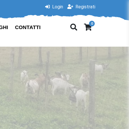
Login
Registrati
0
GHI
CONTATTI