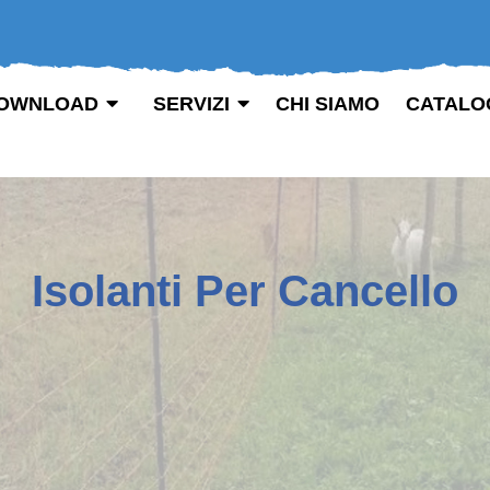
OWNLOAD
SERVIZI
CHI SIAMO
CATALO
Isolanti Per Cancello