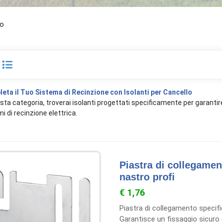
lo
eta il Tuo Sistema di Recinzione con Isolanti per Cancello
sta categoria, troverai isolanti progettati specificamente per garantir
i di recinzione elettrica.
Piastra di collegamen
nastro profi
€ 1,76
Piastra di collegamento specific
Garantisce un fissaggio sicuro ed