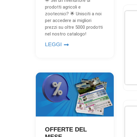
🌟 Sei un rivenditore di
prodotti agricoli e
zootecnici? 🌟 Unisciti a noi
per accedere ai migliori
prezzi su oltre 5000 prodotti
nel nostro catalogo!
LEGGI
OFFERTE DEL
MESE