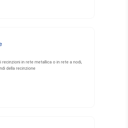
e
i recinzioni in rete metallica o in rete a nodi,
ndi della recinzione