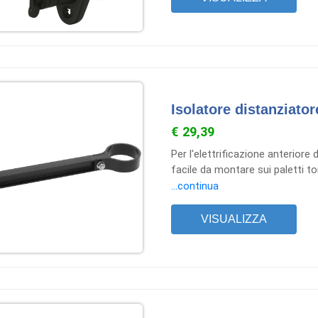
Isolatore distanziator
€ 29,39
Per l'elettrificazione anteriore d
facile da montare sui paletti to
...continua
VISUALIZZA