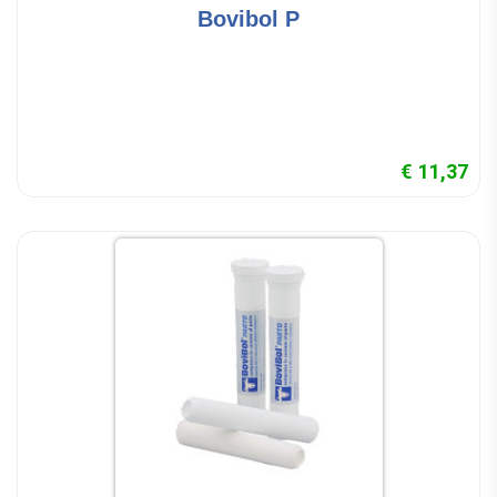
Bovibol P
€ 11,37