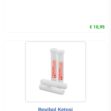
€ 10,95
Bovibol Ketosi