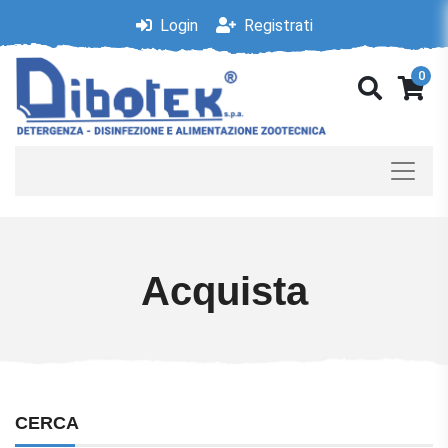
Login
Registrati
0
Acquista
CERCA