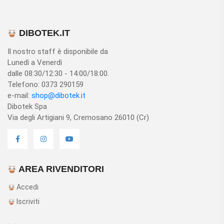
DIBOTEK.IT
Il nostro staff è disponibile da
Lunedì a Venerdì
dalle 08:30/12:30 - 14:00/18:00.
Telefono: 0373 290159
e-mail:
shop@dibotek.it
Dibotek Spa
Via degli Artigiani 9, Cremosano 26010 (Cr)
AREA RIVENDITORI
Accedi
Iscriviti