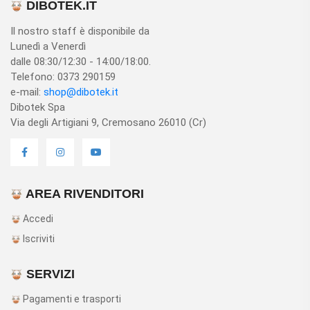
DIBOTEK.IT
Il nostro staff è disponibile da
Lunedì a Venerdì
dalle 08:30/12:30 - 14:00/18:00.
Telefono: 0373 290159
e-mail:
shop@dibotek.it
Dibotek Spa
Via degli Artigiani 9, Cremosano 26010 (Cr)
AREA RIVENDITORI
Accedi
Iscriviti
SERVIZI
Pagamenti e trasporti