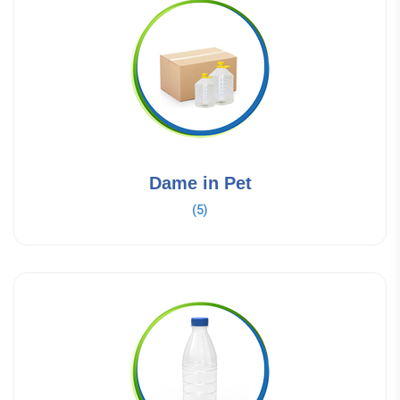
Dame in Pet
(5)