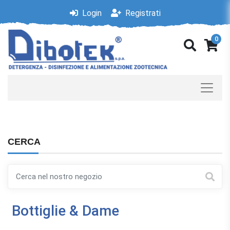
Login
Registrati
0
CERCA
Bottiglie & Dame