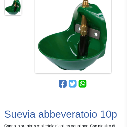
Suevia abbeveratoio 10p
Coppa in pregiato materiale plastico aquathan. Con piastra di