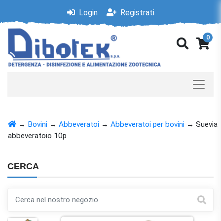
Login
Registrati
0
→
Bovini
→
Abbeveratoi
→
Abbeveratoi per bovini
→
Suevia
abbeveratoio 10p
CERCA