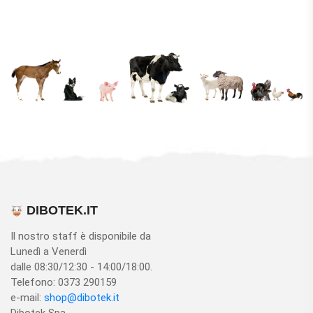
DIBOTEK.IT
Il nostro staff è disponibile da
Lunedì a Venerdì
dalle 08:30/12:30 - 14:00/18:00.
Telefono: 0373 290159
e-mail:
shop@dibotek.it
Dibotek Spa