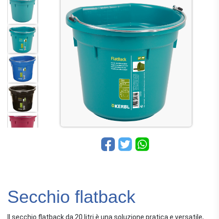
Secchio flatback
Il secchio flatback da 20 litri è una soluzione pratica e versatile,