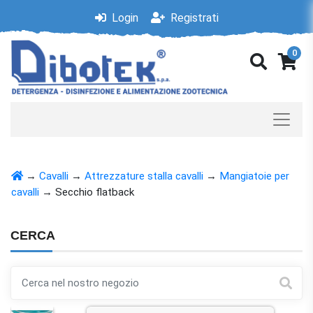
Login
Registrati
0
→
Cavalli
→
Attrezzature stalla cavalli
→
Mangiatoie per
cavalli
→
Secchio flatback
CERCA