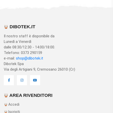
DIBOTEK.IT
Il nostro staff è disponibile da
Lunedì a Venerdì
dalle 08:30/12:30 - 14:00/18:00.
Telefono: 0373 290159
e-mail:
shop@dibotek.it
Dibotek Spa
Via degli Artigiani 9, Cremosano 26010 (Cr)
AREA RIVENDITORI
Accedi
Iscriviti