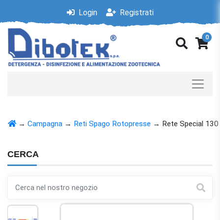
Login
Registrati
0
→
Campagna
→
Reti Spago Rotopresse
→
Rete Special 130
CERCA