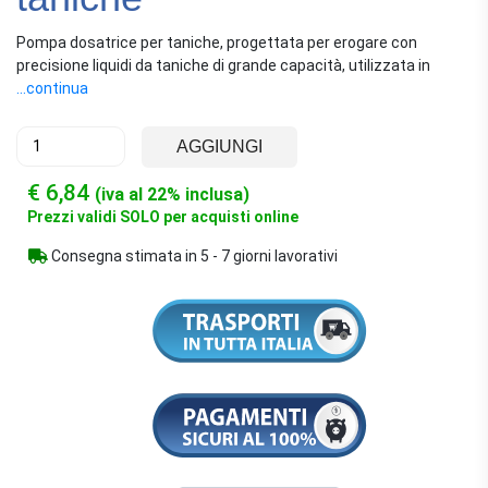
Pompa dosatrice per taniche, progettata per erogare con
precisione liquidi da taniche di grande capacità, utilizzata in
contesti agricoli e industriali.
...continua
AGGIUNGI
€ 6,84
(iva al 22% inclusa)
Prezzi validi SOLO per acquisti online
Consegna stimata in 5 - 7 giorni lavorativi