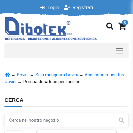
Login
Registrati
0
→
Bovini
→
Sala mungitura bovini
→
Accessori mungitura
bovini
→
Pompa dosatrice per taniche
CERCA