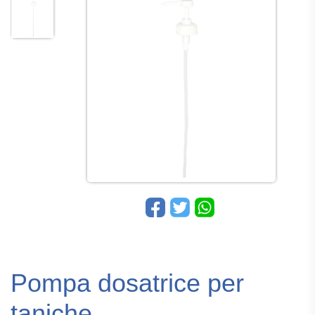
Pompa dosatrice per
taniche