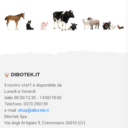
DIBOTEK.IT
Il nostro staff è disponibile da
Lunedì a Venerdì
dalle 08:30/12:30 - 14:00/18:00.
Telefono: 0373 290159
e-mail:
shop@dibotek.it
Dibotek Spa
Via degli Artigiani 9, Cremosano 26010 (Cr)