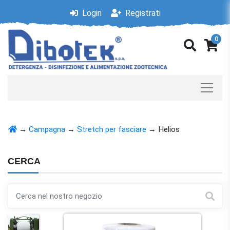
Login
Registrati
0
→
Campagna
→
Stretch per fasciare
→
Helios
CERCA