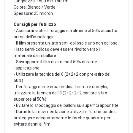
Lunghezza: 1500 m / 1800 m
Colore: Bianco / Verde
Spessore: 25 micron
Consigli per l’utilizzo
- Assicurarsi che il foraggio sia almeno al 50% asciutto
prima dell’imballaggio
- Il film presenta un lato semi-colloso e uno non colloso:
il lato semi-colloso deve essere rivolto verso il
materiale da imballare
- Sovrapporre il film di almeno il 50% durante
l’applicazione
- Utilizzare la tecnica del 6 (2+2+2 con pre-stiro del
50%)
- Per foraggi come erba medica, bromo e dactylis,
utilizzare la tecnica dell’8 (2+2+2+2 con pre-stiro
superiore al 50%)
- Evitare lo stoccaggio dei balloni su superfici appuntite
- Durante la movimentazione utilizzare forche tonde o
proteggere adeguatamente le forche quadrate per
evitare danni al film