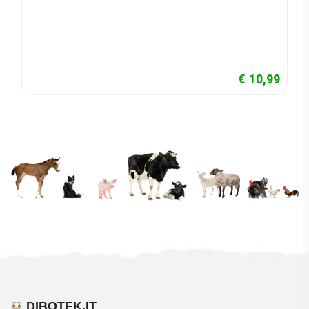
€ 10,99
DIBOTEK.IT