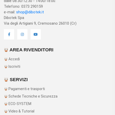
dalle 08:30/12:30 - 14:00/18:00.
Telefono: 0373 290159
e-mail:
shop@dibotek.it
Dibotek Spa
Via degli Artigiani 9, Cremosano 26010 (Cr)
AREA RIVENDITORI
Accedi
Iscriviti
SERVIZI
Pagamenti e trasporti
Schede Tecniche e Sicurezza
ECO-SYSTEM
Video & Tutorial