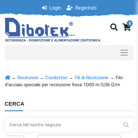
Login
Registrati
0
→
Recinzioni
→
Conduttori
→
Fili di Recinzione
→
Filo
d'acciaio speciale per recinzione fissa 1000 m 0,06 Ω/m
CERCA