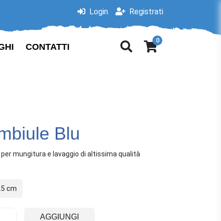
Login
Registrati
0
GHI
CONTATTI
mbiule Blu
per mungitura e lavaggio di altissima qualità
25 cm
AGGIUNGI