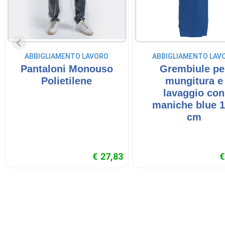
ABBIGLIAMENTO LAVORO
ABBIGLIAMENTO LAV
Pantaloni Monouso
Grembiule pe
Polietilene
mungitura e
lavaggio con
maniche blue 
cm
€ 27,83
€