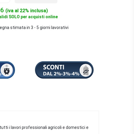
66
(iva al 22% inclusa)
alidi SOLO per acquisti online
na stimata in 3 - 5 giorni lavorativi
tti i lavori professionali agricoli e domestici e