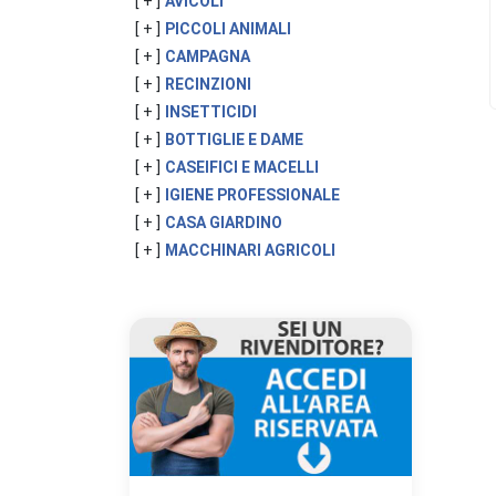
[ + ]
AVICOLI
[ + ]
PICCOLI ANIMALI
[ + ]
CAMPAGNA
[ + ]
RECINZIONI
[ + ]
INSETTICIDI
[ + ]
BOTTIGLIE E DAME
[ + ]
CASEIFICI E MACELLI
[ + ]
IGIENE PROFESSIONALE
[ + ]
CASA GIARDINO
[ + ]
MACCHINARI AGRICOLI